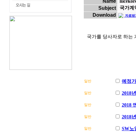
Name
nicekor
국가계약법
Subject
Download
자료받
국가를 당사자로 하는 계약
예정가격
일반
201
일반
201
일반
201
일반
SW노임단
일반