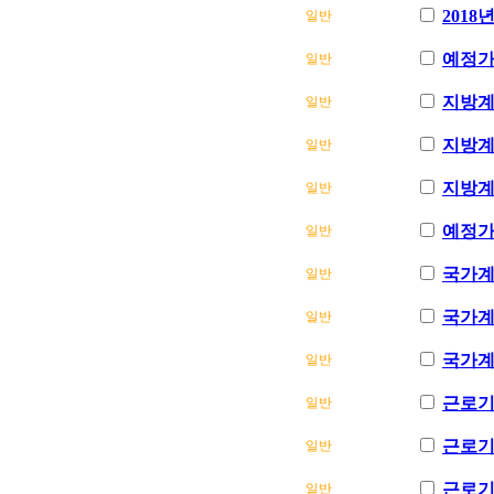
201
일반
예정가격
일반
지방계약
일반
지방계약
일반
지방계약
일반
예정가격
일반
국가계약
일반
국가계약
일반
국가계약
일반
근로기준
일반
근로기준
일반
근로기준
일반